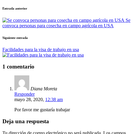
Navegación
Entrada anterior
de
Se
entradas
convoca personas para cosecha en campo agrícola en USA
Siguiente entrada
Facilidades para la visa de trabajo en usa
1 comentario
Diana Moreta
Responder
mayo 28, 2020,
12:38 am
Por favor me gustaría trabajar
Deja una respuesta
Tu dirección de correo electrónico no será publicada.
Los campos