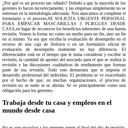
¿Por qué es un proceso tan odiado? Debido a que la mayoría de los
gerentes lo hacen incorrectamente, y las empresas simplemente no se
entrenan en la metodología adecuada. Nos atascamos al completar el
formulario y el proceso,SE SOLICITA URGENTE PERSONAL
PARA EMPACAR MASCARILLAS 3 PLIEGUES DESDE
CASA,en lugar de reconocer los beneficios inherentes de una buena
revisión. Vemos la forma no como un medio para un fin, sino un fin
en sí mismo. Ya sea que escriba la evaluación de desempeño en el
reverso de una caja de fósforos o en un formulario oficial de
evaluación de desempeño realmente no hay diferencia. El
diferenciador está en el tiempo que le toma considerar y escribir la
revisión, la cantidad de aportes del asociado para el que se realiza la
revisión y las discusiones cualitativas de rendimiento que forman
parte de esa revisión. Todo esto demuestra que te importa el
desarrollo profesional del individuo. El problema se ve exacerbado
por el hecho de que, en muchas organizaciones, el proceso de
revisión no se nutre ni se alienta. Se ve principalmente como una
obligación para los gerentes.
Trabaja desde tu casa y empleos en el
mundo desde casa
No es raro escuchar a los gerentes gemir al final del año de revisión,