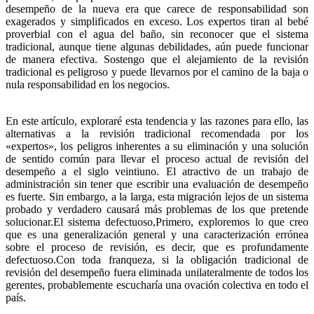
desempeño de la nueva era que carece de responsabilidad son
exagerados y simplificados en exceso. Los expertos tiran al bebé
proverbial con el agua del baño, sin reconocer que el sistema
tradicional, aunque tiene algunas debilidades, aún puede funcionar
de manera efectiva. Sostengo que el alejamiento de la revisión
tradicional es peligroso y puede llevarnos por el camino de la baja o
nula responsabilidad en los negocios.
En este artículo, exploraré esta tendencia y las razones para ello, las
alternativas a la revisión tradicional recomendada por los
«expertos», los peligros inherentes a su eliminación y una solución
de sentido común para llevar el proceso actual de revisión del
desempeño a el siglo veintiuno. El atractivo de un trabajo de
administración sin tener que escribir una evaluación de desempeño
es fuerte. Sin embargo, a la larga, esta migración lejos de un sistema
probado y verdadero causará más problemas de los que pretende
solucionar.El sistema defectuoso,Primero, exploremos lo que creo
que es una generalización general y una caracterización errónea
sobre el proceso de revisión, es decir, que es profundamente
defectuoso.Con toda franqueza, si la obligación tradicional de
revisión del desempeño fuera eliminada unilateralmente de todos los
gerentes, probablemente escucharía una ovación colectiva en todo el
país.