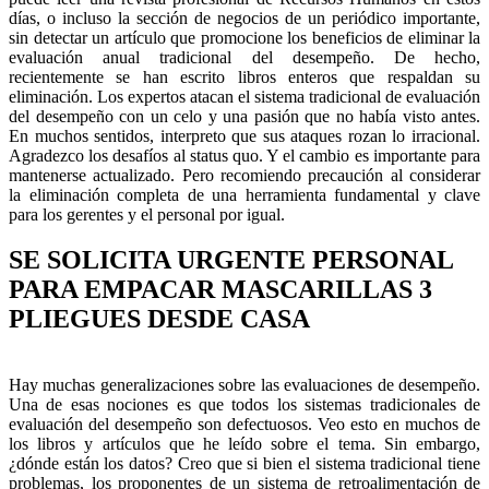
días, o incluso la sección de negocios de un periódico importante,
sin detectar un artículo que promocione los beneficios de eliminar la
evaluación anual tradicional del desempeño. De hecho,
recientemente se han escrito libros enteros que respaldan su
eliminación. Los expertos atacan el sistema tradicional de evaluación
del desempeño con un celo y una pasión que no había visto antes.
En muchos sentidos, interpreto que sus ataques rozan lo irracional.
Agradezco los desafíos al status quo. Y el cambio es importante para
mantenerse actualizado. Pero recomiendo precaución al considerar
la eliminación completa de una herramienta fundamental y clave
para los gerentes y el personal por igual.
SE SOLICITA URGENTE PERSONAL
PARA EMPACAR MASCARILLAS 3
PLIEGUES DESDE CASA
Hay muchas generalizaciones sobre las evaluaciones de desempeño.
Una de esas nociones es que todos los sistemas tradicionales de
evaluación del desempeño son defectuosos. Veo esto en muchos de
los libros y artículos que he leído sobre el tema. Sin embargo,
¿dónde están los datos? Creo que si bien el sistema tradicional tiene
problemas, los proponentes de un sistema de retroalimentación de