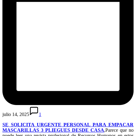
julio 14, 2025
1
SE SOLICITA URGENTE PERSONAL PARA EMPACAR
MASCARILLAS 3 PLIEGUES DESDE CASA
,Parece que no
puede leer una revista profesional de Recursos Humanos en estos