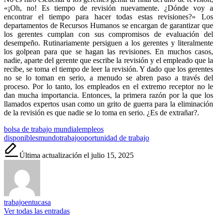
«¡Oh, no! Es tiempo de revisión nuevamente. ¿Dónde voy a
encontrar el tiempo para hacer todas estas revisiones?» Los
departamentos de Recursos Humanos se encargan de garantizar que
los gerentes cumplan con sus compromisos de evaluación del
desempeño. Rutinariamente persiguen a los gerentes y literalmente
los golpean para que se hagan las revisiones. En muchos casos,
nadie, aparte del gerente que escribe la revisión y el empleado que la
recibe, se toma el tiempo de leer la revisión. Y dado que los gerentes
no se lo toman en serio, a menudo se abren paso a través del
proceso. Por lo tanto, los empleados en el extremo receptor no le
dan mucha importancia. Entonces, la primera razón por la que los
llamados expertos usan como un grito de guerra para la eliminación
de la revisión es que nadie se lo toma en serio. ¿Es de extrañar?.
Etiquetas:
bolsa de trabajo mundial
empleos
disponibles
mundotrabajo
oportunidad de trabajo
Última actualización el julio 15, 2025
trabajoentucasa
Ver todas las entradas