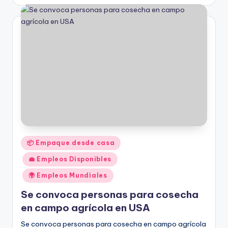
por
Publicado
📦 Empaque desde casa
en
💼 Empleos Disponibles
🌍 Empleos Mundiales
Se convoca personas para cosecha
en campo agrícola en USA
Se convoca personas para cosecha en campo agrícola