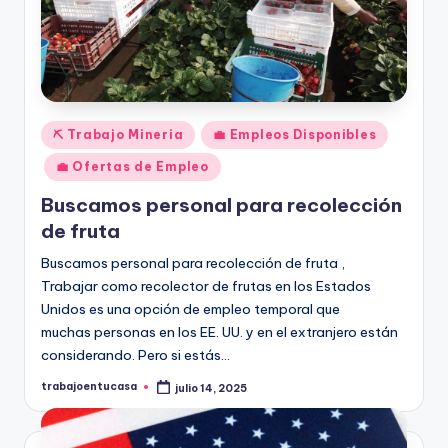
Publicado
⛏️ Trabajo Mineria
💼 Empleos Disponibles
en
💼 Ofertas de Empleo
Buscamos personal para recolección
de fruta
Buscamos personal para recolección de fruta ,
Trabajar como recolector de frutas en los Estados
Unidos es una opción de empleo temporal que
muchas personas en los EE. UU. y en el extranjero están
considerando. Pero si estás…
trabajoentucasa
julio 14, 2025
Publicado
por