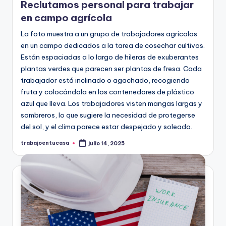
Reclutamos personal para trabajar
en campo agrícola
La foto muestra a un grupo de trabajadores agrícolas
en un campo dedicados a la tarea de cosechar cultivos.
Están espaciadas a lo largo de hileras de exuberantes
plantas verdes que parecen ser plantas de fresa. Cada
trabajador está inclinado o agachado, recogiendo
fruta y colocándola en los contenedores de plástico
azul que lleva. Los trabajadores visten mangas largas y
sombreros, lo que sugiere la necesidad de protegerse
del sol, y el clima parece estar despejado y soleado.
trabajoentucasa
julio 14, 2025
Publicado
por