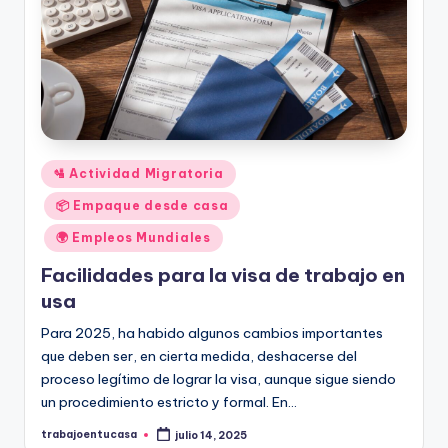
Publicado
🛂 Actividad Migratoria
en
📦 Empaque desde casa
🌍 Empleos Mundiales
Facilidades para la visa de trabajo en
usa
Para 2025, ha habido algunos cambios importantes
que deben ser, en cierta medida, deshacerse del
proceso legítimo de lograr la visa, aunque sigue siendo
un procedimiento estricto y formal. En…
trabajoentucasa
julio 14, 2025
Publicado