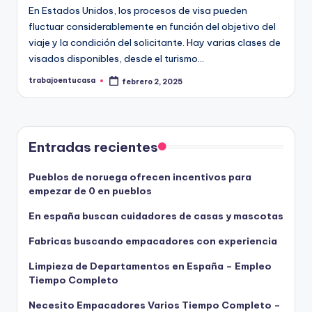
En Estados Unidos, los procesos de visa pueden
fluctuar considerablemente en función del objetivo del
viaje y la condición del solicitante. Hay varias clases de
visados disponibles, desde el turismo…
trabajoentucasa
febrero 2, 2025
Publicado
por
Entradas recientes
Pueblos de noruega ofrecen incentivos para
empezar de 0 en pueblos
En españa buscan cuidadores de casas y mascotas
Fabricas buscando empacadores con experiencia
Limpieza de Departamentos en España – Empleo
Tiempo Completo
Necesito Empacadores Varios Tiempo Completo –