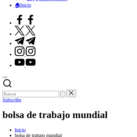
🏠Inicio
facebook.com
twitter.com
t.me
instagram.com
youtube.com
Subscribe
bolsa de trabajo mundial
Inicio
bolsa de trabajo mundial