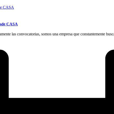
desde CASA
mente las convocatorias, somos una empresa que constantemente busca p