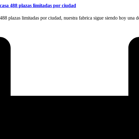
 casa 488 plazas limitadas por ciudad
488 plazas limitadas por ciudad, nuestra fabrica sigue siendo hoy una de 