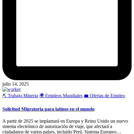
julio 14, 2025
Publicado
⛏️ Trabajo Mineria
🌍 Empleos Mundiales
💼 Ofertas de Empleo
en
Solicitud Migratoria para latinos en el mundo
A partir de 2025 se implantará en Europa y Reino Unido un nuevo
sistema electrónico de autorización de viaje, que afectará a
ciudadanos de varios países, incluido Perú. Sistema Europeo…