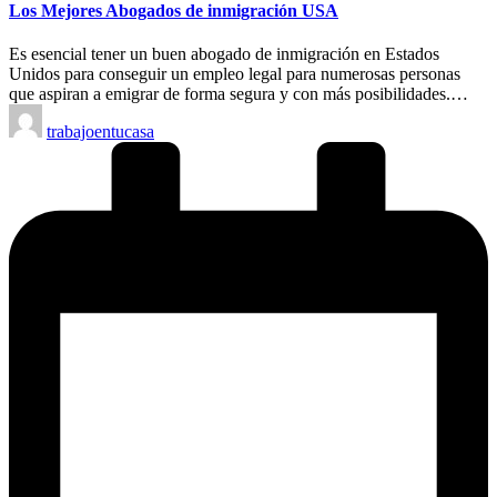
Los Mejores Abogados de inmigración USA
Es esencial tener un buen abogado de inmigración en Estados
Unidos para conseguir un empleo legal para numerosas personas
que aspiran a emigrar de forma segura y con más posibilidades.…
Publicado
trabajoentucasa
por