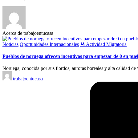
Acerca de trabajoentucasa
Publicado
Noticias
Oportunidades Internacionales
🛂 Actividad Migratoria
en
Pueblos de noruega ofrecen incentivos para empezar de 0 en pue
Noruega, conocida por sus fiordos, auroras boreales y alta calidad de
Publicado
trabajoentucasa
por