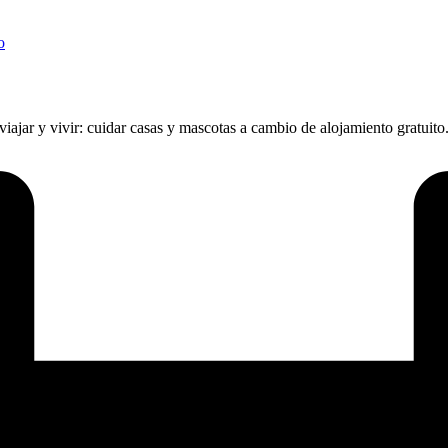
o
iajar y vivir: cuidar casas y mascotas a cambio de alojamiento gratui