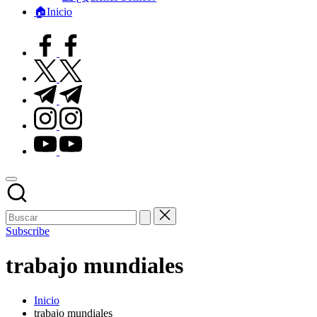
🏠Inicio
facebook.com
twitter.com
t.me
instagram.com
youtube.com
Subscribe
trabajo mundiales
Inicio
trabajo mundiales