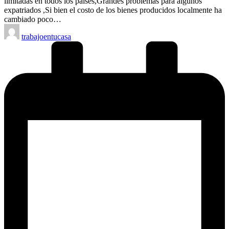
limitadas en todos los paises,Grandes problemas para algunos
expatriados ,Si bien el costo de los bienes producidos localmente ha
cambiado poco…
Publicado
trabajoentucasa
por