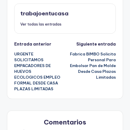
trabajoentucasa
Ver todas las entradas
Navegación
Entrada anterior
Siguiente entrada
URGENTE
Fabrica BIMBO Solicita
de
SOLICITAMOS
Personal Para
EMPACADORES DE
Embolsar Pan de Molde
entradas
HUEVOS
Desde Casa Plazas
ECOLOGICOS EMPLEO
Limitadas
FORMAL DESDE CASA
PLAZAS LIMITADAS
Comentarios