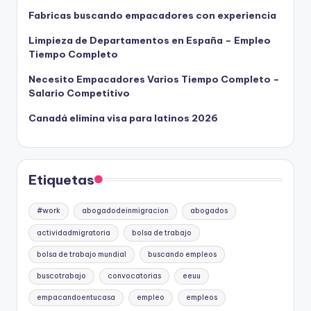
Fabricas buscando empacadores con experiencia
Limpieza de Departamentos en España – Empleo
Tiempo Completo
Necesito Empacadores Varios Tiempo Completo –
Salario Competitivo
Canadá elimina visa para latinos 2026
Etiquetas
#work
abogadodeinmigracion
abogados
actividadmigratoria
bolsa de trabajo
bolsa de trabajo mundial
buscando empleos
buscotrabajo
convocatorias
eeuu
empacandoentucasa
empleo
empleos