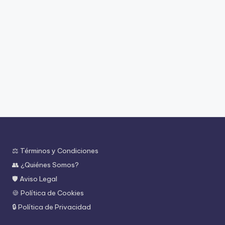
⚖️ Términos y Condiciones
👥 ¿Quiénes Somos?
🛡️ Aviso Legal
🍪 Política de Cookies
🔒 Política de Privacidad