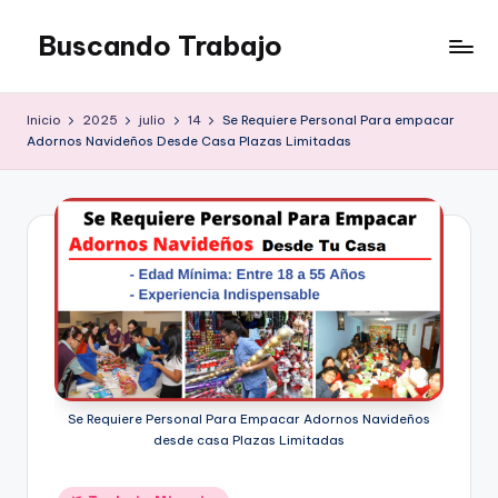
Buscando Trabajo
Saltar
al
Empleos
contenido
Disponibles
Inicio
2025
julio
14
Se Requiere Personal Para empacar
Adornos Navideños Desde Casa Plazas Limitadas
Se Requiere Personal Para Empacar Adornos Navideños
desde casa Plazas Limitadas
Publicado