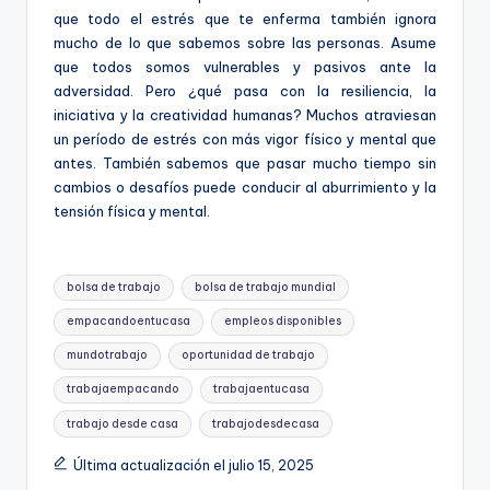
que todo el estrés que te enferma también ignora
mucho de lo que sabemos sobre las personas. Asume
que todos somos vulnerables y pasivos ante la
adversidad. Pero ¿qué pasa con la resiliencia, la
iniciativa y la creatividad humanas? Muchos atraviesan
un período de estrés con más vigor físico y mental que
antes. También sabemos que pasar mucho tiempo sin
cambios o desafíos puede conducir al aburrimiento y la
tensión física y mental.
Etiquetas:
bolsa de trabajo
bolsa de trabajo mundial
empacandoentucasa
empleos disponibles
mundotrabajo
oportunidad de trabajo
trabajaempacando
trabajaentucasa
trabajo desde casa
trabajodesdecasa
Última actualización el julio 15, 2025