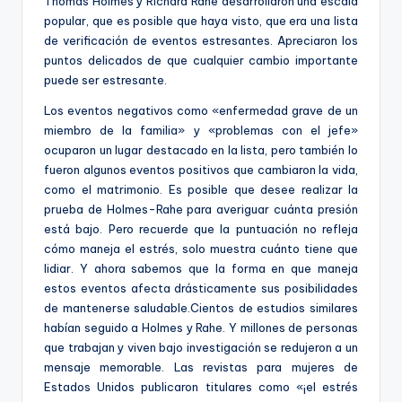
Thomas Holmes y Richard Rahe desarrollaron una escala
popular, que es posible que haya visto, que era una lista
de verificación de eventos estresantes. Apreciaron los
puntos delicados de que cualquier cambio importante
puede ser estresante.
Los eventos negativos como «enfermedad grave de un
miembro de la familia» y «problemas con el jefe»
ocuparon un lugar destacado en la lista, pero también lo
fueron algunos eventos positivos que cambiaron la vida,
como el matrimonio. Es posible que desee realizar la
prueba de Holmes-Rahe para averiguar cuánta presión
está bajo. Pero recuerde que la puntuación no refleja
cómo maneja el estrés, solo muestra cuánto tiene que
lidiar. Y ahora sabemos que la forma en que maneja
estos eventos afecta drásticamente sus posibilidades
de mantenerse saludable.Cientos de estudios similares
habían seguido a Holmes y Rahe. Y millones de personas
que trabajan y viven bajo investigación se redujeron a un
mensaje memorable. Las revistas para mujeres de
Estados Unidos publicaron titulares como «¡el estrés