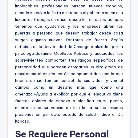
implacables profesionales buscan nuevos trabajos,
cuando se culpa la falta de trabajo al gobierno salen a la
luz estos trabajos en casa, desde la , en estos tiempos
tenemos que ayudarnos y las empresas abren las
puertas a personal que desean trabajar desde casa
surgen algunos nuevos factores de fuerza. Según
estudios en la Universidad de Chicago realizados por la
psicóloga Suzanne Ouellette Kobasa y asociados, los
sobrevivientes comparten tres rasgos específicos de
personalidad que parecen otorgarles un alto grado de
resistencia al estrés: están comprometidos con lo que
hacen; se sienten en control de sus vidas; y ven el
cambio como un desafío más que como una
amenaza.»Ayuda a explicar por qué el ejecutivo tiene
fuertes dolores de cabeza o planifica en su pecho,
mientras que su vecino de la oficina si las mismas
presiones en perfecto estado de salud», dice el Dr.
Kobasa.
Se Requiere Personal