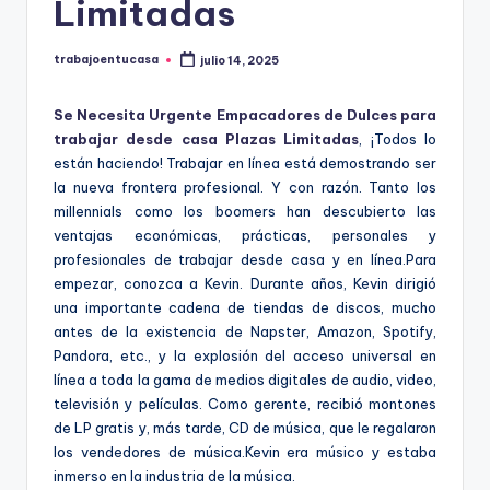
Limitadas
trabajoentucasa
julio 14, 2025
Publicado
por
Se Necesita Urgente Empacadores de Dulces para
trabajar desde casa Plazas Limitadas
, ¡Todos lo
están haciendo! Trabajar en línea está demostrando ser
la nueva frontera profesional. Y con razón. Tanto los
millennials como los boomers han descubierto las
ventajas económicas, prácticas, personales y
profesionales de trabajar desde casa y en línea.Para
empezar, conozca a Kevin. Durante años, Kevin dirigió
una importante cadena de tiendas de discos, mucho
antes de la existencia de Napster, Amazon, Spotify,
Pandora, etc., y la explosión del acceso universal en
línea a toda la gama de medios digitales de audio, video,
televisión y películas. Como gerente, recibió montones
de LP gratis y, más tarde, CD de música, que le regalaron
los vendedores de música.Kevin era músico y estaba
inmerso en la industria de la música.