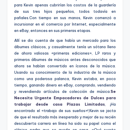
para Kevin apenas cubrirían los costos de la guardería
de sus tres hijos pequeños, todos todavía en
pañales.Con tiempo en sus manos, Kevin comenzó a
incursionar en el comercio por Internet, especialmente
en eBay, entonces en sus primeras etapas.
Allí se dio cuenta de que había un mercado para los
álbumes clásicos, y casualmente tenía un sótano lleno
de ahora valiosas «primeras ediciones», LP raros y
primeros álbumes de músicos antes desconocidos que
ahora se habían convertido en íconos de la música.
Usando su conocimiento de la industria de la música
como una poderosa palanca, Kevin estaba, en poco
tiempo, ganando dinero en eBay, comprando, vendiendo
y revendiendo artículos de colección de música.
Se
Necesita Urgente Empacadores de Dulces para
trabajar desde casa Plazas Limitadas
, ¡Ha
encontrado el «trabajo de sus sueños»!,Kevin se jacta
de que el resultado más inesperado y mejor de su recién
descubierta carrera en línea ha sido su papel como el
clásico padre que se queda en casa. «Qué suerte