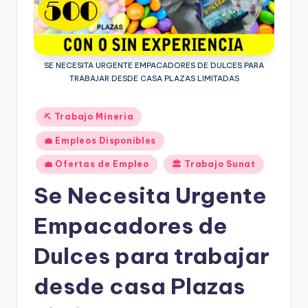
SE NECESITA URGENTE EMPACADORES DE DULCES PARA
TRABAJAR DESDE CASA PLAZAS LIMITADAS
Publicado
⛏️ Trabajo Mineria
en
💼 Empleos Disponibles
💼 Ofertas de Empleo
🏛️ Trabajo Sunat
Se Necesita Urgente
Empacadores de
Dulces para trabajar
desde casa Plazas