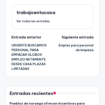
trabajoentucasa
Ver todas las entradas
Navegación
Entrada anterior
Siguiente entrada
URGENTE BUSCAMOS
Empleo para personal
de
PERSONAL PARA
de limpieza
EMPACAR GLOBOS
entradas
EMPLEO NETAMENTE
DESDE CASA PLAZAS
LIMITADAS
Entradas recientes
Pueblos de noruega ofrecen incentivos para