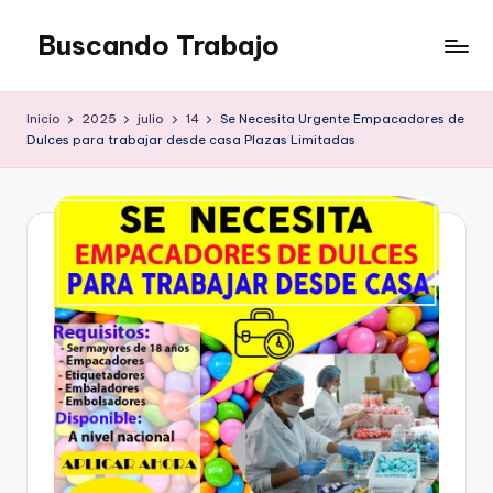
Buscando Trabajo
Saltar
al
Empleos
contenido
Disponibles
Inicio
2025
julio
14
Se Necesita Urgente Empacadores de
Dulces para trabajar desde casa Plazas Limitadas