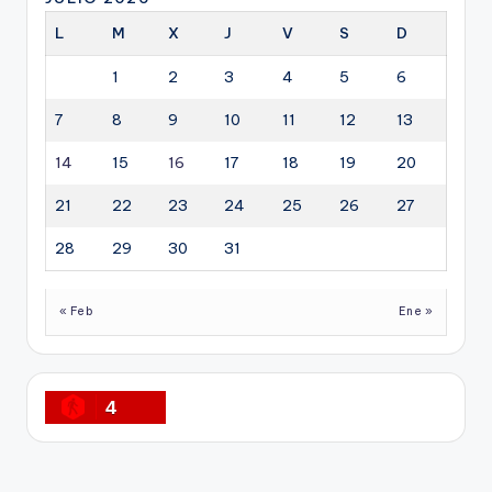
L
M
X
J
V
S
D
1
2
3
4
5
6
7
8
9
10
11
12
13
14
15
16
17
18
19
20
21
22
23
24
25
26
27
28
29
30
31
« Feb
Ene »
4