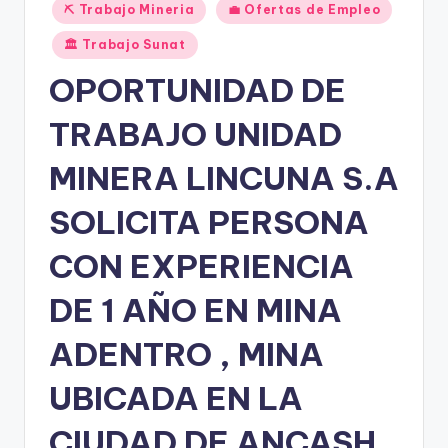
Publicado
⛏️ Trabajo Mineria
💼 Ofertas de Empleo
en
🏛️ Trabajo Sunat
OPORTUNIDAD DE
TRABAJO UNIDAD
MINERA LINCUNA S.A
SOLICITA PERSONA
CON EXPERIENCIA
DE 1 AÑO EN MINA
ADENTRO , MINA
UBICADA EN LA
CIUDAD DE ANCASH