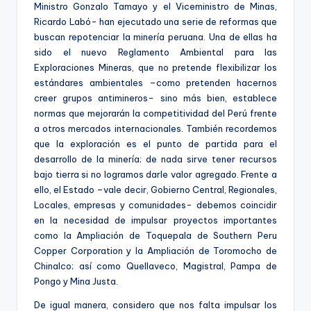
Ministro Gonzalo Tamayo y el Viceministro de Minas,
Ricardo Labó- han ejecutado una serie de reformas que
buscan repotenciar la minería peruana. Una de ellas ha
sido el nuevo Reglamento Ambiental para las
Exploraciones Mineras, que no pretende flexibilizar los
estándares ambientales –como pretenden hacernos
creer grupos antimineros- sino más bien, establece
normas que mejorarán la competitividad del Perú frente
a otros mercados internacionales. También recordemos
que la exploración es el punto de partida para el
desarrollo de la minería; de nada sirve tener recursos
bajo tierra si no logramos darle valor agregado. Frente a
ello, el Estado –vale decir, Gobierno Central, Regionales,
Locales, empresas y comunidades- debemos coincidir
en la necesidad de impulsar proyectos importantes
como la Ampliación de Toquepala de Southern Peru
Copper Corporation y la Ampliación de Toromocho de
Chinalco; así como Quellaveco, Magistral, Pampa de
Pongo y Mina Justa.
De igual manera, considero que nos falta impulsar los