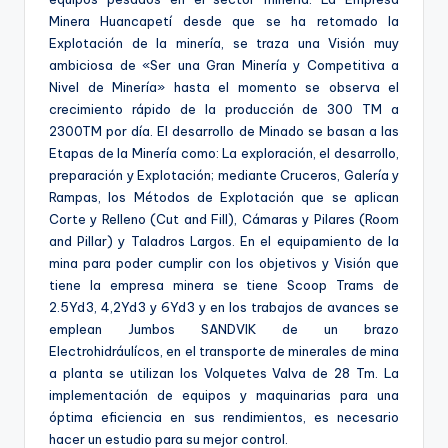
Minera Huancapetí desde que se ha retomado la
Explotación de la minería, se traza una Visión muy
ambiciosa de «Ser una Gran Minería y Competitiva a
Nivel de Minería» hasta el momento se observa el
crecimiento rápido de la producción de 300 TM a
2300TM por día. El desarrollo de Minado se basan a las
Etapas de la Minería como: La exploración, el desarrollo,
preparación y Explotación; mediante Cruceros, Galería y
Rampas, los Métodos de Explotación que se aplican
Corte y Relleno (Cut and Fill), Cámaras y Pilares (Room
and Pillar) y Taladros Largos. En el equipamiento de la
mina para poder cumplir con los objetivos y Visión que
tiene la empresa minera se tiene Scoop Trams de
2.5Yd3, 4,2Yd3 y 6Yd3 y en los trabajos de avances se
emplean Jumbos SANDVIK de un brazo
Electrohidráulícos, en el transporte de minerales de mina
a planta se utilizan los Volquetes Valva de 28 Tm. La
implementación de equipos y maquinarias para una
óptima eficiencia en sus rendimientos, es necesario
hacer un estudio para su mejor control.