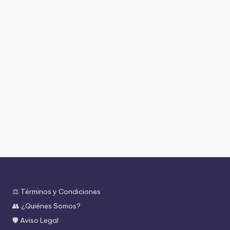
⚖️ Términos y Condiciones
👥 ¿Quiénes Somos?
🛡️ Aviso Legal