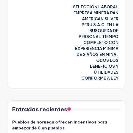
SELECCIÓN LABORAL
de
EMPRESA MINERA PAN
AMERICAN SILVER
entradas
PERU S.A.C. EN LA
BUSQUEDA DE
PERSONAL TIEMPO
COMPLETO CON
EXPERIENCIA MINIMA
DE 2 AÑOS EN MINA ,
TODOS LOS
BENEFICIOS Y
UTILIDADES
CONFORME A LEY
Entradas recientes
Pueblos de noruega ofrecen incentivos para
empezar de 0 en pueblos