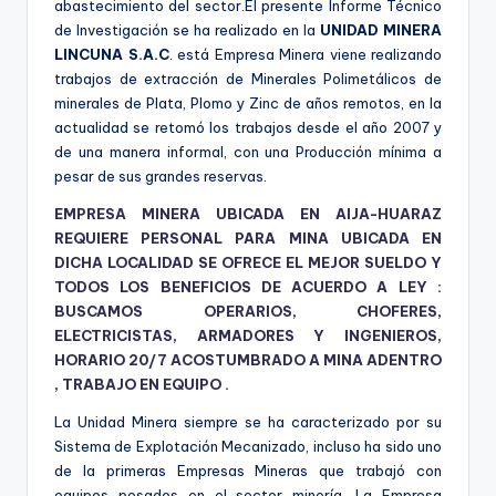
abastecimiento del sector.El presente Informe Técnico
de Investigación se ha realizado en la
UNIDAD MINERA
LINCUNA S.A.C
. está Empresa Minera viene realizando
trabajos de extracción de Minerales Polimetálicos de
minerales de Plata, Plomo y Zinc de años remotos, en la
actualidad se retomó los trabajos desde el año 2007 y
de una manera informal, con una Producción mínima a
pesar de sus grandes reservas.
EMPRESA MINERA UBICADA EN AIJA-HUARAZ
REQUIERE PERSONAL PARA MINA UBICADA EN
DICHA LOCALIDAD SE OFRECE EL MEJOR SUELDO Y
TODOS LOS BENEFICIOS DE ACUERDO A LEY :
BUSCAMOS OPERARIOS, CHOFERES,
ELECTRICISTAS, ARMADORES Y INGENIEROS,
HORARIO 20/7 ACOSTUMBRADO A MINA ADENTRO
, TRABAJO EN EQUIPO .
La Unidad Minera siempre se ha caracterizado por su
Sistema de Explotación Mecanizado, incluso ha sido uno
de la primeras Empresas Mineras que trabajó con
equipos pesados en el sector minería. La Empresa