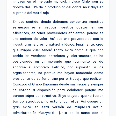
influyen en el mercado mundial; incluso Chile con su
aporte del 30% de la producción del cobre, no influye en
el precio del metal rojo.
En ese sentido, donde debemos concentrar nuestros
esfuerzos es en reducir nuestros costos, en ser
eficientes, en tener proveedores eficientes, porque es
una cadena de valor. Así que unir proveedores con la
industria minera es lo natural y lógico. Finalmente, creo
que Minpro 2017 tendrá tanto éxito como el que han
tenido las versiones anteriores y, ciertamente, se ha
posicionado en un mercado que realmente es de
sacarse el sombrero. Felicito, por supuesto, a los
organizadores, no porque me hayan nombrado como
presidente de su feria, sino por el trabajo que realizan.
Conozco al Grupo Digamma desde sus inicios y siempre
he estado a disposición para colaborar porque me
parece súper constructivo. Si yo creyera que no fueran
tan constructivos, no estaría con ellos. Así auguro un
gran éxito en esta versión de Minpro.La actual
administración Kuczynski –junto de la mano con el