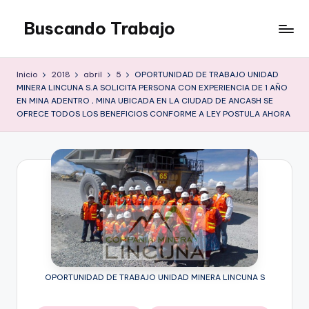
Buscando Trabajo
Saltar
al
Empleos
contenido
Disponibles
Inicio
2018
abril
5
OPORTUNIDAD DE TRABAJO UNIDAD
MINERA LINCUNA S.A SOLICITA PERSONA CON EXPERIENCIA DE 1 AÑO
EN MINA ADENTRO , MINA UBICADA EN LA CIUDAD DE ANCASH SE
OFRECE TODOS LOS BENEFICIOS CONFORME A LEY POSTULA AHORA
OPORTUNIDAD DE TRABAJO UNIDAD MINERA LINCUNA S