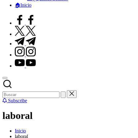
🏠Inicio
facebook.com
twitter.com
t.me
instagram.com
youtube.com
Subscribe
laboral
Inicio
laboral