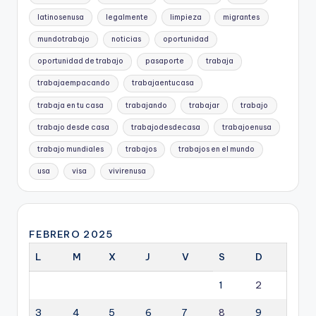
latinosenusa
legalmente
limpieza
migrantes
mundotrabajo
noticias
oportunidad
oportunidad de trabajo
pasaporte
trabaja
trabajaempacando
trabajaentucasa
trabaja en tu casa
trabajando
trabajar
trabajo
trabajo desde casa
trabajodesdecasa
trabajoenusa
trabajo mundiales
trabajos
trabajos en el mundo
usa
visa
vivirenusa
FEBRERO 2025
L
M
X
J
V
S
D
1
2
3
4
5
6
7
8
9